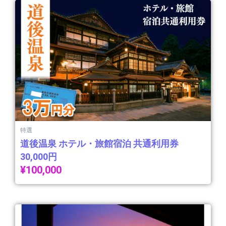
特選
道後温泉 ホテル・旅館宿泊 共通利用券
30,000円
¥
100,000