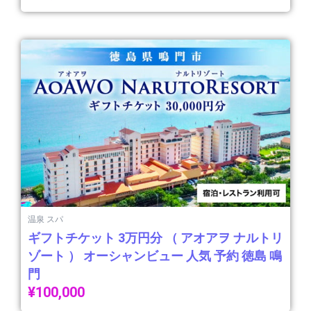
温泉 スパ
ギフトチケット 3万円分 （ アオアヲ ナルトリ
ゾート ） オーシャンビュー 人気 予約 徳島 鳴
門
¥
100,000