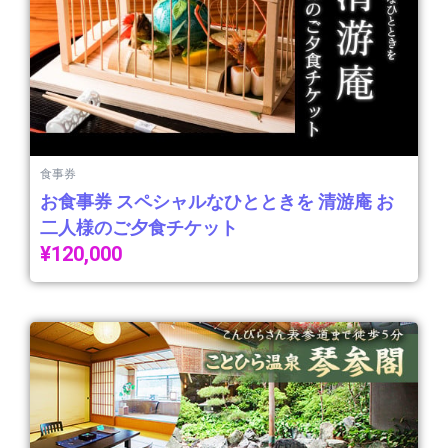
食事券
お食事券 スペシャルなひとときを 清游庵 お
二人様のご夕食チケット
¥
120,000