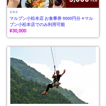
食事券
マルブン小松本店 お食事券 9000円分 ※マル
ブン小松本店でのみ利用可能
¥
30,000