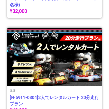
名様)
¥
32,000
体験
[№5911-0304]2人でレンタルカート 20分走行
プラン