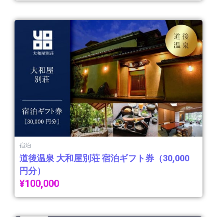
宿泊
道後温泉 大和屋別荘 宿泊ギフト券（30,000
円分）
¥
100,000