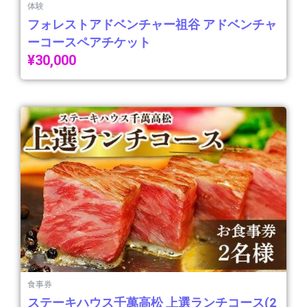
体験
フォレストアドベンチャー祖谷 アドベンチャ
ーコースペアチケット
¥
30,000
食事券
ステーキハウス千萬高松 上選ランチコース(2